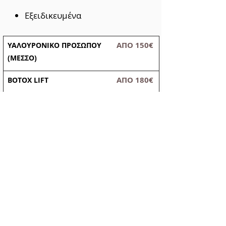
Εξειδικευμένα
ΑΠΟ 150€
ΥΑΛΟΥΡΟΝΙΚΟ ΠΡΟΣΩΠΟΥ
(ΜΕΣΣΟ)
ΑΠΟ 180€
BOTOX LIFT
ΑΠΟ 50€
ΑΦΑΙΡΕΣΗ ΠΑΝΑΔΩΝ
(ΜΕΛΑΧΡΩΜΑΤΙΚΟΙ ΛΕΚΕΔΕΣ)
ΑΠΟ 70€
ΑΦΑΙΡΕΣΗ ΕΥΡΥΑΓΓΕΙΩΝ
(ΠΡΟΣΩΠΟ)
ΑΠΟ 70€
ΑΦΑΙΡΕΣΗ ΕΥΡΥΑΓΓΕΙΩΝ
(ΣΩΜΑ)
ΑΠΟ 50€
ΘΕΡΑΠΕΙΑ ΑΚΜΗΣ ΜΕ LASER