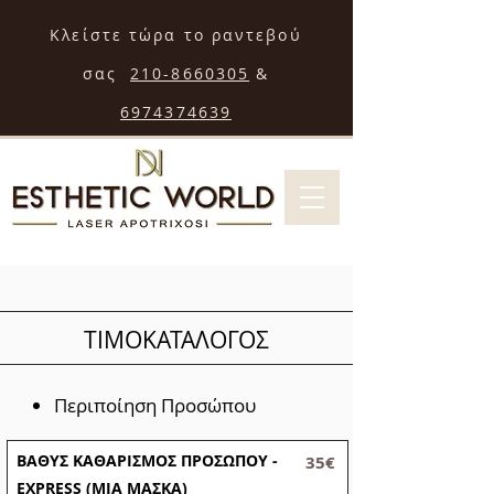
Κλείστε τώρα το ραντεβού
σας
210-8660305
&
6974374639
ΤΙΜΟΚΑΤΑΛΟΓΟΣ
Περιποίηση Προσώπου
ΒΑΘΥΣ ΚΑΘΑΡΙΣΜΟΣ ΠΡΟΣΩΠΟΥ -
35€
EXPRESS (MIA ΜΑΣΚΑ)